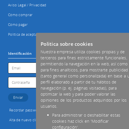
Aviso Legal / Privacidad
Cómo comprar
Cómo pagar
Política de aceptación de cookies
Politica sobre cookies
Nuestra empresa utiliza cookies propias y de
Identificación
terceros para fines estrictamente funcionales,
permitiendo la navegación en la web, así como
para fines analíticos, para mostrarte publicidad
(tanto general como personalizada) en base a 
perfil elaborado a partir de tu hábitos de
navegación (p. ej. páginas visitadas), para
optimizar la web y para poder valorar las
opiniones de los productos adquiridos por los
usuarios.
Recordar password
Para administrar o deshabilitar estas
Alta de nuevo cliente
cookies haz click en 'Modificar
configuración'.