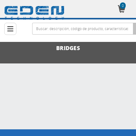
0
Cesta
BRIDGES