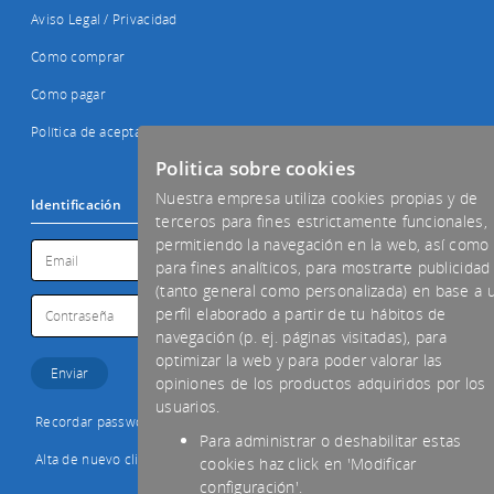
Aviso Legal / Privacidad
Cómo comprar
Cómo pagar
Política de aceptación de cookies
Politica sobre cookies
Nuestra empresa utiliza cookies propias y de
Identificación
terceros para fines estrictamente funcionales,
permitiendo la navegación en la web, así como
para fines analíticos, para mostrarte publicidad
(tanto general como personalizada) en base a 
perfil elaborado a partir de tu hábitos de
navegación (p. ej. páginas visitadas), para
optimizar la web y para poder valorar las
opiniones de los productos adquiridos por los
usuarios.
Recordar password
Para administrar o deshabilitar estas
Alta de nuevo cliente
cookies haz click en 'Modificar
configuración'.