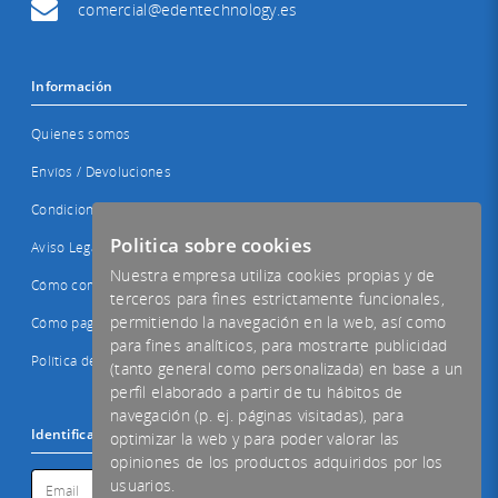
comercial@edentechnology.es
Información
Quienes somos
Envíos / Devoluciones
Condiciones Generales
Politica sobre cookies
Aviso Legal / Privacidad
Nuestra empresa utiliza cookies propias y de
Cómo comprar
terceros para fines estrictamente funcionales,
permitiendo la navegación en la web, así como
Cómo pagar
para fines analíticos, para mostrarte publicidad
Política de aceptación de cookies
(tanto general como personalizada) en base a un
perfil elaborado a partir de tu hábitos de
navegación (p. ej. páginas visitadas), para
Identificación
optimizar la web y para poder valorar las
opiniones de los productos adquiridos por los
usuarios.