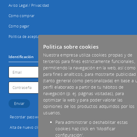
Aviso Legal / Privacidad
Cómo comprar
Cómo pagar
Política de aceptación de cookies
Politica sobre cookies
Nuestra empresa utiliza cookies propias y de
Identificación
terceros para fines estrictamente funcionales,
permitiendo la navegación en la web, así como
para fines analíticos, para mostrarte publicidad
(tanto general como personalizada) en base a 
perfil elaborado a partir de tu hábitos de
navegación (p. ej. páginas visitadas), para
optimizar la web y para poder valorar las
opiniones de los productos adquiridos por los
usuarios.
Recordar password
Para administrar o deshabilitar estas
Alta de nuevo cliente
cookies haz click en 'Modificar
configuración'.