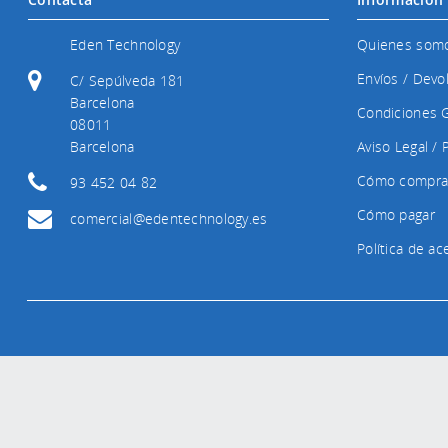
Eden Technology
Quienes som
Envíos / Devo
C/ Sepúlveda 181
Barcelona
Condiciones 
08011
Barcelona
Aviso Legal / 
Cómo compra
93 452 04 82
Cómo pagar
comercial@edentechnology.es
Política de a