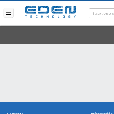
Contacta
Información