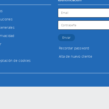
os
luciones
Generales
Privacidad
r
Recordar password
Alta de nuevo cliente
ceptación de cookies