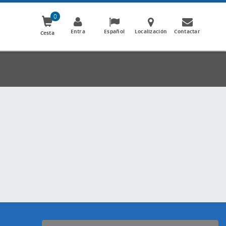
0
Entra
Español
Localización
Contactar
Cesta