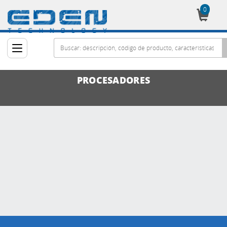
0
Cesta
PROCESADORES