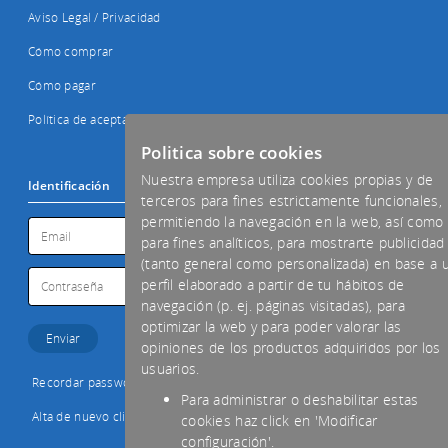
Aviso Legal / Privacidad
Cómo comprar
Cómo pagar
Política de aceptación de cookies
Politica sobre cookies
Nuestra empresa utiliza cookies propias y de
Identificación
terceros para fines estrictamente funcionales,
permitiendo la navegación en la web, así como
para fines analíticos, para mostrarte publicidad
(tanto general como personalizada) en base a 
perfil elaborado a partir de tu hábitos de
navegación (p. ej. páginas visitadas), para
optimizar la web y para poder valorar las
opiniones de los productos adquiridos por los
usuarios.
Recordar password
Para administrar o deshabilitar estas
Alta de nuevo cliente
cookies haz click en 'Modificar
configuración'.