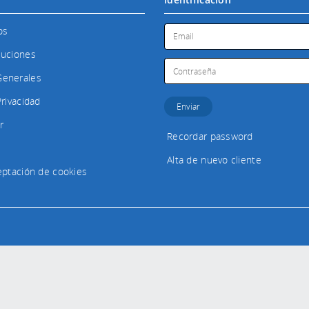
os
luciones
Generales
Privacidad
r
Recordar password
Alta de nuevo cliente
ceptación de cookies