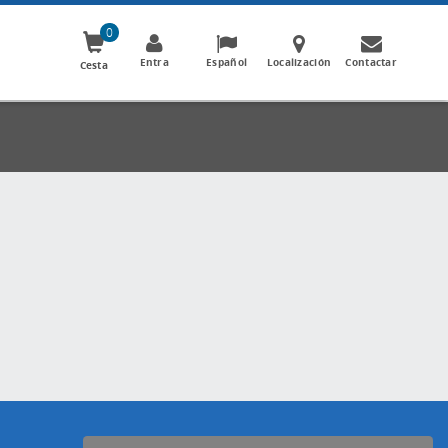
0
Entra
Español
Localización
Contactar
Cesta