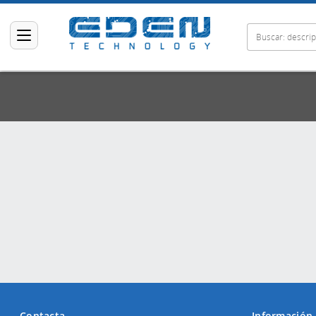
Contacta
Información