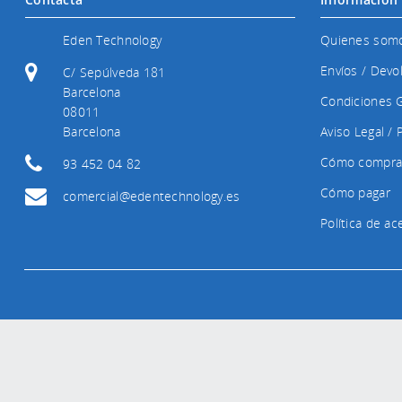
Eden Technology
Quienes som
Envíos / Devo
C/ Sepúlveda 181
Barcelona
Condiciones 
08011
Barcelona
Aviso Legal / 
Cómo compra
93 452 04 82
Cómo pagar
comercial@edentechnology.es
Política de a