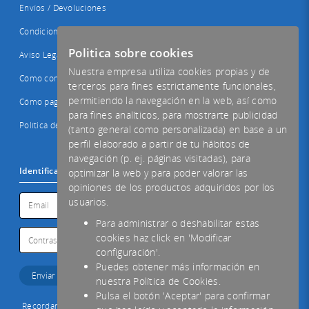
Envíos / Devoluciones
Condiciones Generales
Politica sobre cookies
Aviso Legal / Privacidad
Nuestra empresa utiliza cookies propias y de
Cómo comprar
terceros para fines estrictamente funcionales,
permitiendo la navegación en la web, así como
Cómo pagar
para fines analíticos, para mostrarte publicidad
Política de aceptación de cookies
(tanto general como personalizada) en base a un
perfil elaborado a partir de tu hábitos de
navegación (p. ej. páginas visitadas), para
Identificación
optimizar la web y para poder valorar las
opiniones de los productos adquiridos por los
usuarios.
Para administrar o deshabilitar estas
cookies haz click en 'Modificar
configuración'.
Puedes obtener más información en
nuestra Política de Cookies.
Pulsa el botón 'Aceptar' para confirmar
Recordar password