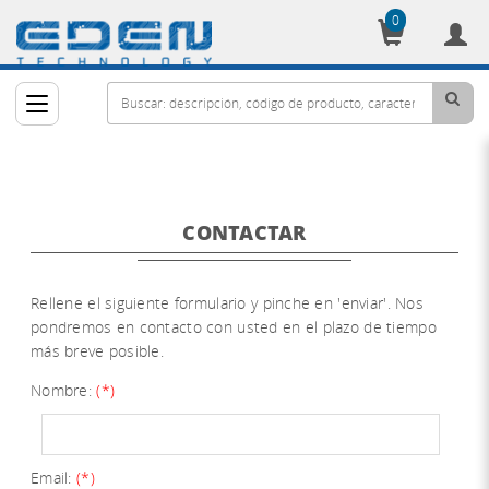
0
Cesta
CONTACTAR
Rellene el siguiente formulario y pinche en 'enviar'. Nos
pondremos en contacto con usted en el plazo de tiempo
más breve posible.
Nombre
:
(*)
Email
:
(*)