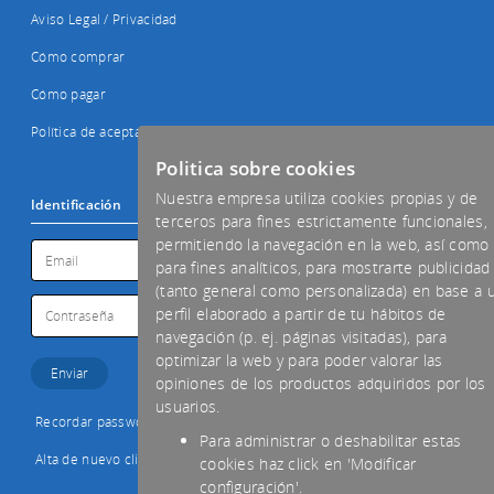
Aviso Legal / Privacidad
Cómo comprar
Cómo pagar
Política de aceptación de cookies
Politica sobre cookies
Nuestra empresa utiliza cookies propias y de
Identificación
terceros para fines estrictamente funcionales,
permitiendo la navegación en la web, así como
para fines analíticos, para mostrarte publicidad
(tanto general como personalizada) en base a 
perfil elaborado a partir de tu hábitos de
navegación (p. ej. páginas visitadas), para
optimizar la web y para poder valorar las
opiniones de los productos adquiridos por los
usuarios.
Recordar password
Para administrar o deshabilitar estas
Alta de nuevo cliente
cookies haz click en 'Modificar
configuración'.